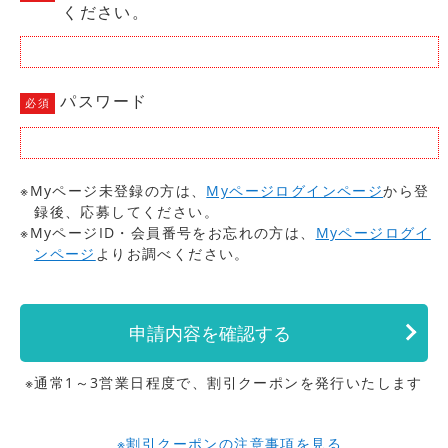
ください。
パスワード
必須
※Myページ未登録の方は、
Myページログインページ
から登
録後、応募してください。
※MyページID・会員番号をお忘れの方は、
Myページログイ
ンページ
よりお調べください。
申請内容を
確認する
※通常1～3営業日程度で、割引クーポンを発行いたします
※割引クーポンの注意事項を見る