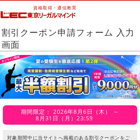
資格取得・通信教育
割引クーポン申請フォーム 入力
画面
期間限定： 2026年8月6日（木） ～
8月31日（月）23:59
対象期間中に当サイトへ掲載のある割引クーポンをご