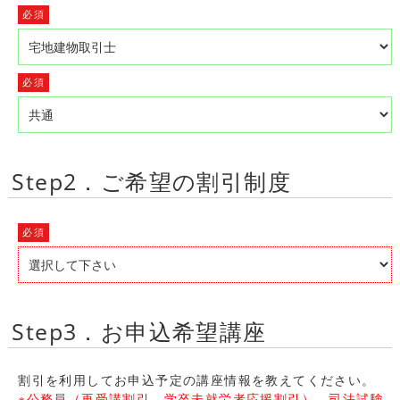
必須
必須
Step2．ご希望の割引制度
必須
Step3．お申込希望講座
割引を利用してお申込予定の講座情報を教えてください。
※公務員（再受講割引、学卒未就労者応援割引）、司法試験